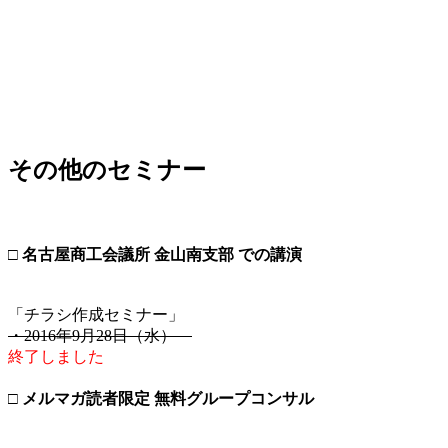
その他のセミナー
□ 名古屋商工会議所 金山南支部 での講演
「チラシ作成セミナー」
・2016年9月28日（水）
終了しました
□ メルマガ読者限定 無料グループコンサル