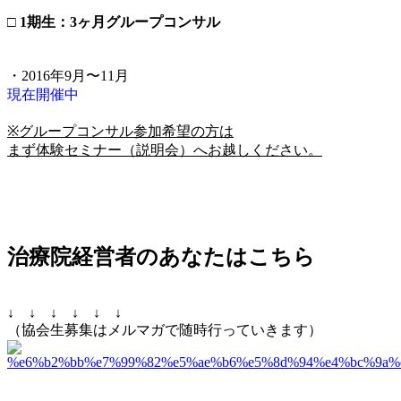
□ 1期生：3ヶ月グループコンサル
・2016年9月〜11月
現在開催中
※グループコンサル参加希望の方は
まず体験セミナー（説明会）へお越しください。
治療院経営者のあなたはこちら
↓ ↓ ↓ ↓ ↓ ↓
（協会生募集はメルマガで随時行っていきます）