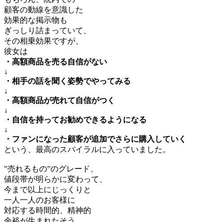
顧客の動線を意識した
効果的な掲示物も
ぎっしり詰まっていて、
その相乗効果ですが、
彼女は
・高額商品を売る自信がない
↓
・相手の話を聞く姿勢でやってみる
↓
・高額商品が売れて自信がつく
↓
・自信を持ってお勧めできるようになる
↓
・ファンになった顧客が追加でさらに購入していく
という、最高のスパイラルに入っていました。
”売れるもの”のグレード、
値段帯が明らかに変わって、
今まで以上にじっくりと
一人一人のお客様に
対応する時間的、精神的
余裕が生まれたそう。