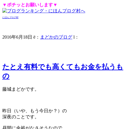
▼ポチッとお願いします▼
にほんブログ村
2016年6月18日
ë
：
まどかのブログ
l
：
たとえ有料でも高くてもお金を払うも
の
藤城まどかです。
昨日（いや、もう今日か？）の
深夜のことです。
昼間に余裕がなさそうなので