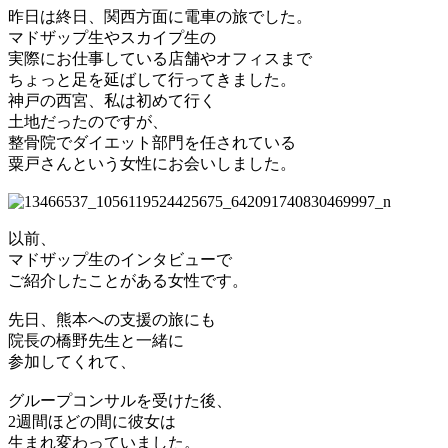
昨日は終日、関西方面に電車の旅でした。
マドザップ生やスカイプ生の
実際にお仕事している店舗やオフィスまで
ちょっと足を延ばして行ってきました。
神戸の西宮、私は初めて行く
土地だったのですが、
整骨院でダイエット部門を任されている
粟戸さんという女性にお会いしました。
以前、
マドザップ生のインタビューで
ご紹介したことがある女性です。
先日、熊本への支援の旅にも
院長の橋野先生と一緒に
参加してくれて、
グループコンサルを受けた後、
2週間ほどの間に彼女は
生まれ変わっていました。