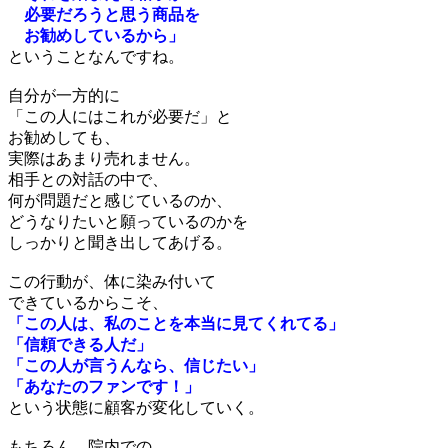
必要だろうと思う商品を
お勧めしているから」
ということなんですね。
自分が一方的に
「この人にはこれが必要だ」と
お勧めしても、
実際はあまり売れません。
相手との対話の中で、
何が問題だと感じているのか、
どうなりたいと願っているのかを
しっかりと聞き出してあげる。
この行動が、体に染み付いて
できているからこそ、
「この人は、私のことを本当に見てくれてる」
「信頼できる人だ」
「この人が言うんなら、信じたい」
「あなたのファンです！」
という状態に顧客が変化していく。
もちろん、院内での