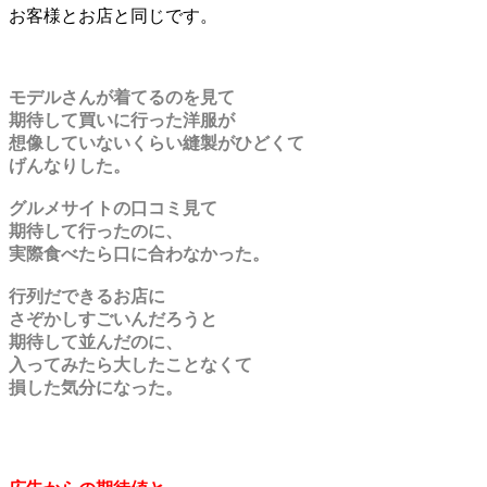
お客様とお店と同じです。
モデルさんが着てるのを見て
期待して買いに行った洋服が
想像していないくらい縫製がひどくて
げんなりした。
グルメサイトの口コミ見て
期待して行ったのに、
実際食べたら口に合わなかった。
行列だできるお店に
さぞかしすごいんだろうと
期待して並んだのに、
入ってみたら大したことなくて
損した気分になった。