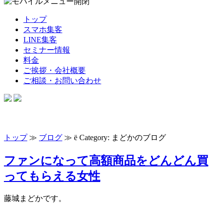
トップ
スマホ集客
LINE集客
セミナー情報
料金
ご挨拶・会社概要
ご相談・お問い合わせ
トップ
≫
ブログ
≫
ë
Category: まどかのブログ
ファンになって高額商品をどんどん買
ってもらえる女性
藤城まどかです。