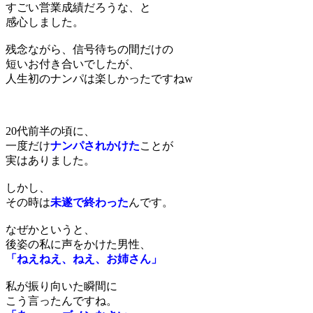
すごい営業成績だろうな、と
感心しました。
残念ながら、信号待ちの間だけの
短いお付き合いでしたが、
人生初のナンパは楽しかったですねw
20代前半の頃に、
一度だけ
ナンパされかけた
ことが
実はありました。
しかし、
その時は
未遂で終わった
んです。
なぜかというと、
後姿の私に声をかけた男性、
「ねえねえ、ねえ、お姉さん」
私が振り向いた瞬間に
こう言ったんですね。