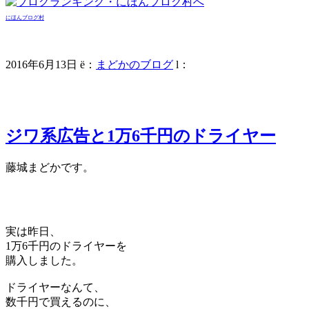
にほんブログ村
2016年6月13日
ë
：
まどかのブログ
l
：
ジワ系広告と1万6千円のドライヤー
藤城まどかです。
実は昨日、
1万6千円のドライヤーを
購入しました。
ドライヤーなんて、
数千円で買えるのに、