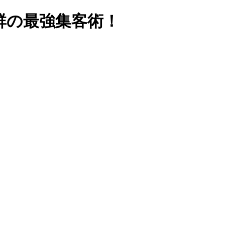
抜群の最強集客術！