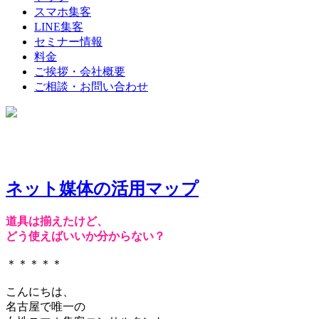
スマホ集客
LINE集客
セミナー情報
料金
ご挨拶・会社概要
ご相談・お問い合わせ
ネット媒体の活用マップ
道具は揃えたけど、
どう使えばいいか分からない？
＊＊＊＊＊
こんにちは、
名古屋で唯一の