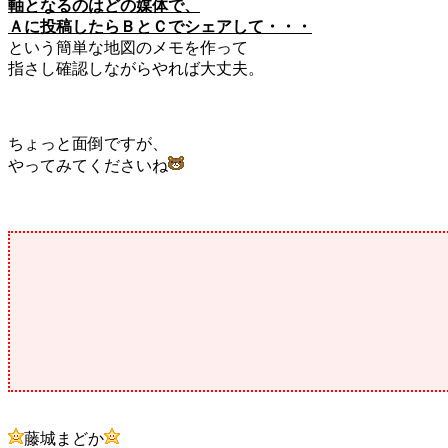
軸となるのはどの媒体で、
Ａに投稿したらＢとＣでシェアして・・・
という簡単な地図のメモを作って
指さし確認しながらやれば大丈夫。
ちょっと面倒ですが、
やってみてくださいね
藤城まどか