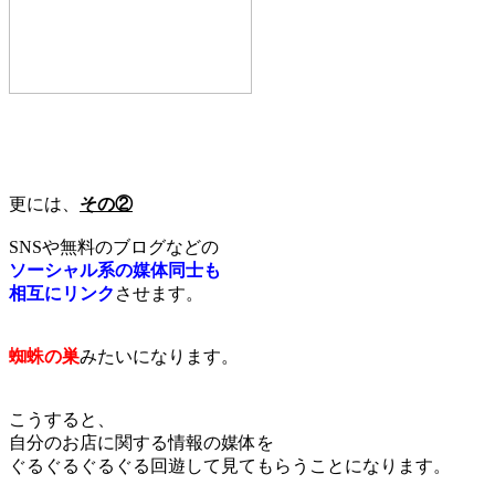
更には、
その②
SNSや無料のブログなどの
ソーシャル系の媒体同士も
相互にリンク
させます。
蜘蛛の巣
みたいになります。
こうすると、
自分のお店に関する情報の媒体を
ぐるぐるぐるぐる回遊して見てもらうことになります。