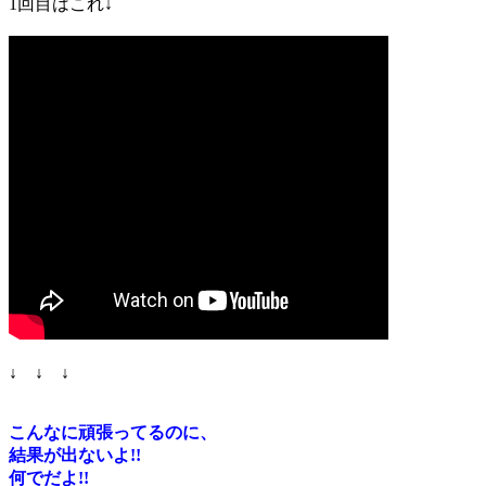
1回目はこれ↓
↓ ↓ ↓
こんなに頑張ってるのに、
結果が出ないよ!!
何でだよ!!