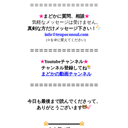
〓〓〓〓〓〓〓〓〓〓〓〓〓〓〓
★
まどかに質問、相談
★
気軽なメッセージは受けません。
真剣な方だけメッセージ下さい！
info☆tenpoconsul.com
(☆を＠に変えてください)
〓〓〓〓〓〓〓〓〓〓〓〓〓〓〓
★
Youtubeチャンネル
★
チャンネル登録してね
まどかの動画チャンネル
〓〓〓〓〓〓〓〓〓〓〓〓〓〓〓
今日も最後まで読んでくださって、
ありがとうございます
━━━━━━━━━━━