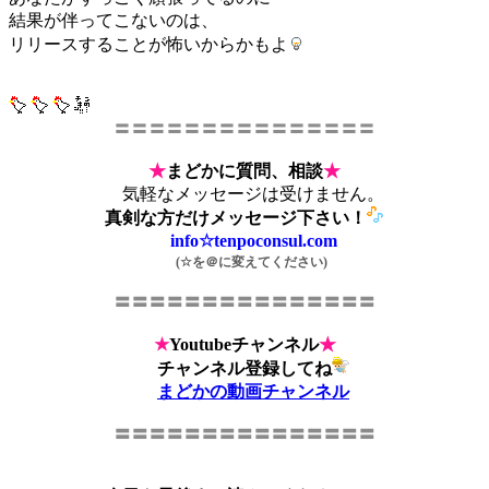
結果が伴ってこないのは、
リリースすることが怖いからかもよ
〓〓〓〓〓〓〓〓〓〓〓〓〓〓〓
★
まどかに質問、相談
★
気軽なメッセージは受けません。
真剣な方だけメッセージ下さい！
info☆tenpoconsul.com
(☆を＠に変えてください)
〓〓〓〓〓〓〓〓〓〓〓〓〓〓〓
★
Youtubeチャンネル
★
チャンネル登録してね
まどかの動画チャンネル
〓〓〓〓〓〓〓〓〓〓〓〓〓〓〓