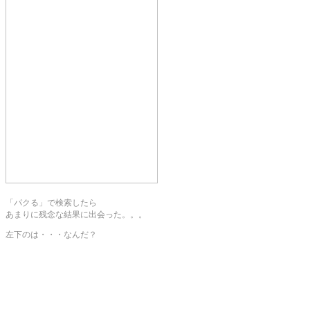
「パクる」で検索したら
あまりに残念な結果に出会った。。。
左下のは・・・なんだ？