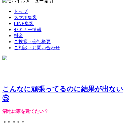
トップ
スマホ集客
LINE集客
セミナー情報
料金
ご挨拶・会社概要
ご相談・お問い合わせ
こんなに頑張ってるのに結果が出ない
⑤
沼地に家を建てたい？
＊＊＊＊＊