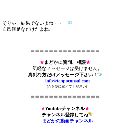
そりゃ、結果でないよね・・・
自己満足なだけだよね。
〓〓〓〓〓〓〓〓〓〓〓〓〓〓〓
★
まどかに質問、相談
★
気軽なメッセージは受けません。
真剣な方だけメッセージ下さい！
info☆tenpoconsul.com
(☆を＠に変えてください)
〓〓〓〓〓〓〓〓〓〓〓〓〓〓〓
★
Youtubeチャンネル
★
チャンネル登録してね
まどかの動画チャンネル