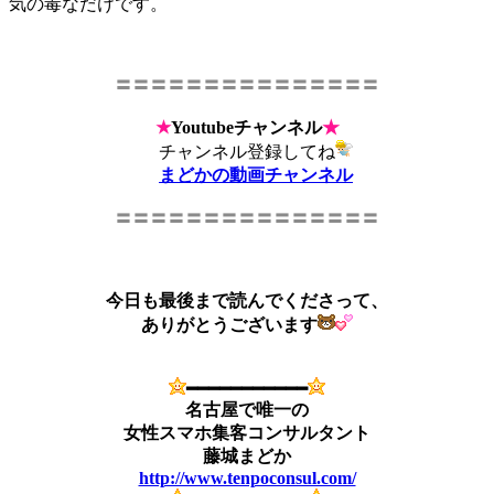
気の毒なだけです。
〓〓〓〓〓〓〓〓〓〓〓〓〓〓〓
★
Youtubeチャンネル
★
チャンネル登録してね
まどかの動画チャンネル
〓〓〓〓〓〓〓〓〓〓〓〓〓〓〓
今日も最後まで読んでくださって、
ありがとうございます
━━━━━━━━━━━
名古屋で唯一の
女性スマホ集客コンサルタント
藤城まどか
http://www.tenpoconsul.com/