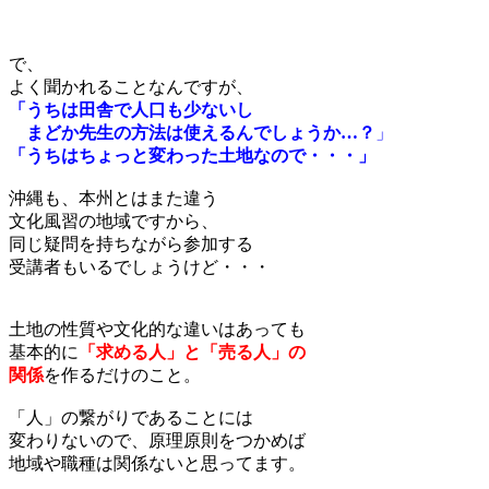
で、
よく聞かれることなんですが、
「うちは田舎で人口も少ないし
まどか先生の方法は使えるんでしょうか…？
」
「うちはちょっと変わった土地なので・・・」
沖縄も、本州とはまた違う
文化風習の地域ですから、
同じ疑問を持ちながら参加する
受講者もいるでしょうけど・・・
土地の性質や文化的な違いはあっても
基本的に
「求める人」と「売る人」の
関係
を作るだけのこと。
「人」の繋がりであることには
変わりないので、原理原則をつかめば
地域や職種は関係ないと思ってます。