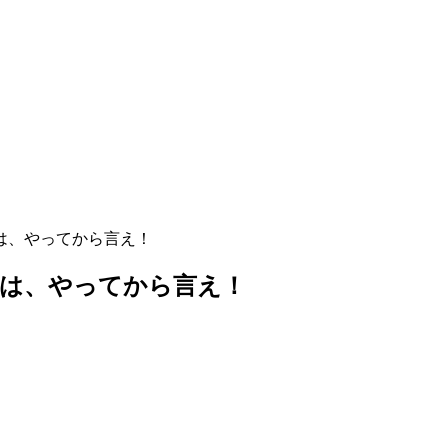
は、やってから言え！
句は、やってから言え！