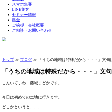
スマホ集客
LINE集客
セミナー情報
料金
ご挨拶・会社概要
ご相談・お問い合わせ
トップ
≫
ブログ
≫ 「うちの地域は特殊だから・・・」文句
「うちの地域は特殊だから・・・」文
こんいてぃわ、藤城まどかです。
今日は初めての土地に行きます。
どこかというと、、、