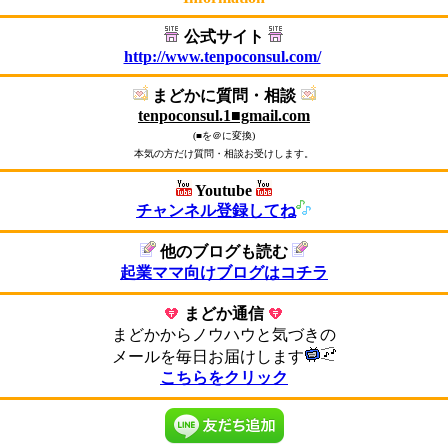
公式サイト
http://www.tenpoconsul.com/
まどかに質問・相談
tenpoconsul.1■gmail.com
(■を＠に変換)
本気の方だけ質問・相談お受けします。
Youtube
チャンネル登録してね
他のブログも読む
起業ママ向けブログはコチラ
まどか通信
まどかからノウハウと気づきの
メールを毎日お届けします
こちらをクリック