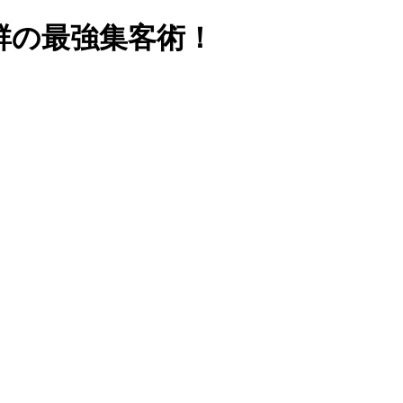
抜群の最強集客術！