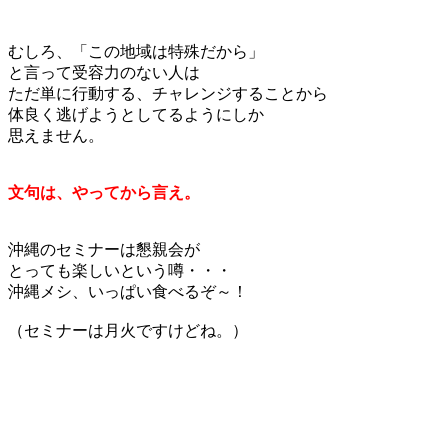
むしろ、「この地域は特殊だから」
と言って受容力のない人は
ただ単に行動する、チャレンジすることから
体良く逃げようとしてるようにしか
思えません。
文句は、やってから言え。
沖縄のセミナーは懇親会が
とっても楽しいという噂・・・
沖縄メシ、いっぱい食べるぞ～！
（セミナーは月火ですけどね。）