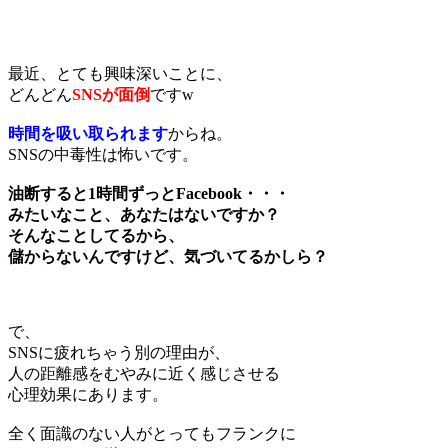
最近、とても興味深いことに、
どんどん
SNSが面倒
ですw
時間を吸い取られます
からね。
SNSの中毒性は怖いです。
油断すると1時間ずっとFacebook・・・
みたいなこと、あなたはないですか？
そんなことしてるから、
儲からないんですけど、気づいてるかしら？
で、
SNSに疲れちゃう別の理由が、
人の距離感をむやみに近く感じさせる
心理効果にあります。
全く面識のない人がとってもフランクに