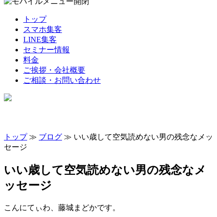
トップ
スマホ集客
LINE集客
セミナー情報
料金
ご挨拶・会社概要
ご相談・お問い合わせ
トップ
≫
ブログ
≫ いい歳して空気読めない男の残念なメッ
セージ
いい歳して空気読めない男の残念なメ
ッセージ
こんにてぃわ、藤城まどかです。