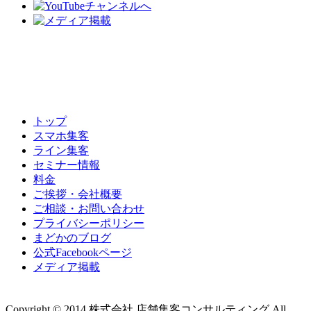
トップ
スマホ集客
ライン集客
セミナー情報
料金
ご挨拶・会社概要
ご相談・お問い合わせ
プライバシーポリシー
まどかのブログ
公式Facebookページ
メディア掲載
Copyright © 2014 株式会社 店舗集客コンサルティング All