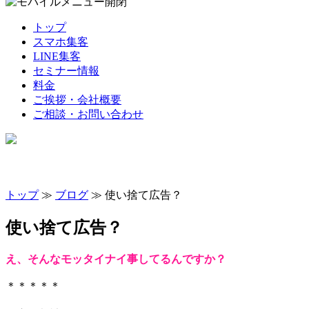
トップ
スマホ集客
LINE集客
セミナー情報
料金
ご挨拶・会社概要
ご相談・お問い合わせ
トップ
≫
ブログ
≫ 使い捨て広告？
使い捨て広告？
え、そんなモッタイナイ事してるんですか？
＊＊＊＊＊