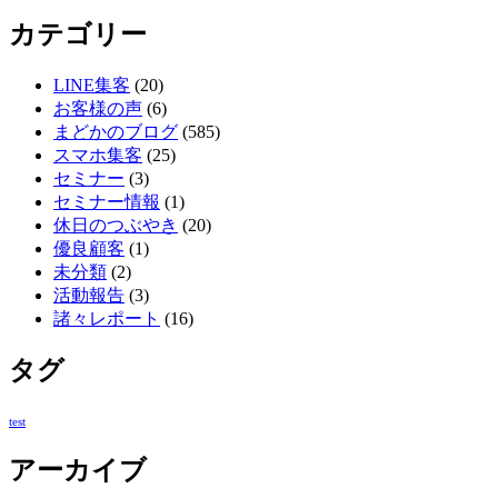
カテゴリー
LINE集客
(20)
お客様の声
(6)
まどかのブログ
(585)
スマホ集客
(25)
セミナー
(3)
セミナー情報
(1)
休日のつぶやき
(20)
優良顧客
(1)
未分類
(2)
活動報告
(3)
諸々レポート
(16)
タグ
test
アーカイブ