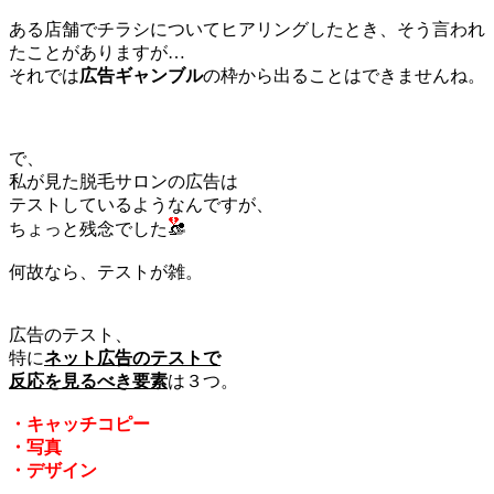
ある店舗でチラシについてヒアリングしたとき、そう言われ
たことがありますが…
それでは
広告ギャンブル
の枠から出ることはできませんね。
で、
私が見た脱毛サロンの広告は
テストしているようなんですが、
ちょっと残念でした
何故なら、テストが雑。
広告のテスト、
特に
ネット広告のテストで
反応を見るべき要素
は３つ。
・キャッチコピー
・写真
・デザイン