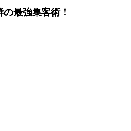
抜群の最強集客術！