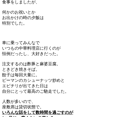
食事をしましたが、
何かのお祝いとか
お出かけの時の夕飯は
特別でした。
車に乗ってみんなで
いつもの中華料理店に行くのが
恒例だったし、大好きだった。
注文するのは酢豚と麻婆豆腐。
ときどき焼きそば。
餃子は毎回大量に。
ピーマンのカシューナッツ炒めと
エビチリが出てきた日は
自分にとって最高のご馳走でした。
人数が多いので、
座敷席は貸切状態で。
いろんな話をして数時間を過ごすのが