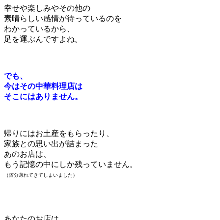
幸せや楽しみやその他の
素晴らしい感情が待っているのを
わかっているから、
足を運ぶんですよね。
でも、
今はその中華料理店は
そこにはありません。
帰りにはお土産をもらったり、
家族との思い出が詰まった
あのお店は、
もう記憶の中にしか残っていません。
（随分薄れてきてしまいました）
あなたのお店は