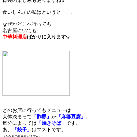
胃袋の楽しみもありますねw
食いしん坊の私はというと、、、
なぜかどこへ行っても
名古屋にいても、
中華料理店
ばかりに入りますw
どのお店に行ってもメニューは
大体決まって
「酢豚」
か
「麻婆豆腐」
。
気分によっては
「焼きそば」
です。
あ、
「餃子」
はマストです。
（かなりの量を食べますw）