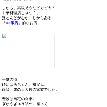
しかも、高級そうなピカピカの
中華料理店じゃなく、
ほとんどがむか～しからある
「○○飯店」
的なお店。
子供の頃、
ひいばあちゃん、祖父母、
両親、弟の大人数の家族でした。
普段は自宅の食卓に
ぎゅうぎゅう詰めに座って