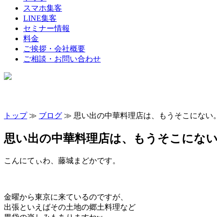
スマホ集客
LINE集客
セミナー情報
料金
ご挨拶・会社概要
ご相談・お問い合わせ
トップ
≫
ブログ
≫ 思い出の中華料理店は、もうそこにない
思い出の中華料理店は、もうそこにな
こんにてぃわ、藤城まどかです。
金曜から東京に来ているのですが、
出張といえばその土地の郷土料理など