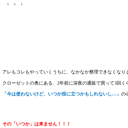
↓ ↓ ↓
アレもコレもやっていくうちに、なかなか整理できなくなり
クローゼットの奥にある、
2
年前に深夜の通販で買って
3
回く
「今は使わないけど、いつか役に立つかもしれないし…」
の
その「いつか」は来ません！！！