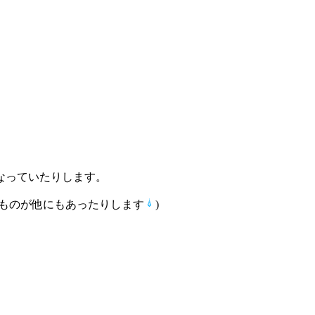
なっていたりします。
ものが他にもあったりします
)