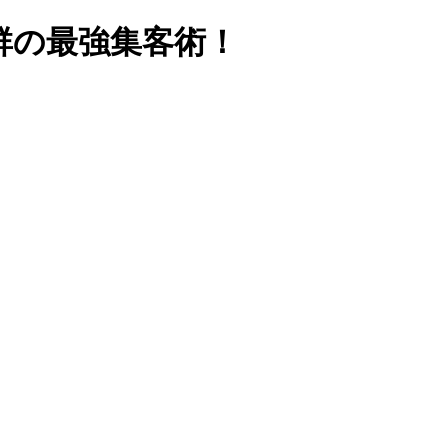
抜群の最強集客術！