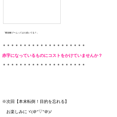
「断捨離ブームってまだ続いてる？」
＊＊＊＊＊＊＊＊＊＊＊＊＊＊＊＊＊＊＊＊
赤字になっているものにコストをかけていませんか？
＊＊＊＊＊＊＊＊＊＊＊＊＊＊＊＊＊＊＊＊
※次回【本末転倒！目的を忘れる】
お楽しみに
ヾ(＠°▽°＠)ﾉ