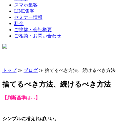
スマホ集客
LINE集客
セミナー情報
料金
ご挨拶・会社概要
ご相談・お問い合わせ
トップ
≫
ブログ
≫ 捨てるべき方法、続けるべき方法
捨てるべき方法、続けるべき方法
【判断基準は…】
シンプルに考えればいい。