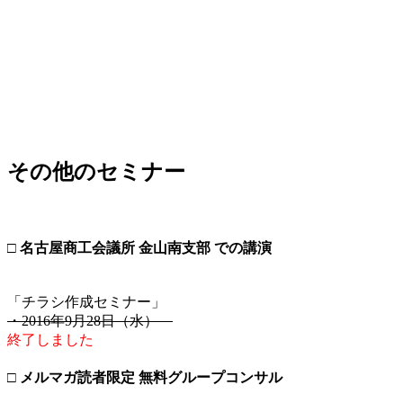
その他のセミナー
□ 名古屋商工会議所 金山南支部 での講演
「チラシ作成セミナー」
・2016年9月28日（水）
終了しました
□ メルマガ読者限定 無料グループコンサル