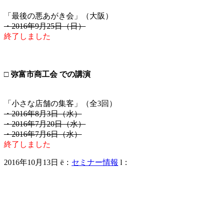
「最後の悪あがき会」（大阪）
・2016年9月25日（日）
終了しました
□ 弥富市商工会 での講演
「小さな店舗の集客」（全3回）
・2016年8月3日（水）
・2016年7月20日（水）
・2016年7月6日（水）
終了しました
2016年10月13日
ë
：
セミナー情報
l
：