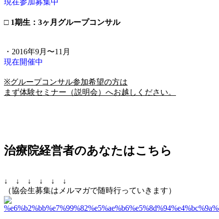
現在参加募集中
□ 1期生：3ヶ月グループコンサル
・2016年9月〜11月
現在開催中
※グループコンサル参加希望の方は
まず体験セミナー（説明会）へお越しください。
治療院経営者のあなたはこちら
↓ ↓ ↓ ↓ ↓ ↓
（協会生募集はメルマガで随時行っていきます）